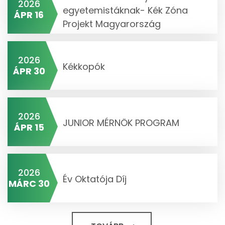
2026
egyetemistáknak- Kék Zóna
ÁPR 16
Projekt Magyarország
2026
Kékkopók
ÁPR 30
2026
JUNIOR MÉRNÖK PROGRAM
ÁPR 15
2026
Év Oktatója Díj
MÁRC 30