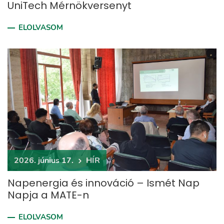
UniTech Mérnökversenyt
ELOLVASOM
2026. június 17.
HÍR
Napenergia és innováció – Ismét Nap
Napja a MATE-n
ELOLVASOM