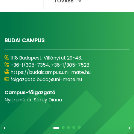
TOVÁBB
BUDAI CAMPUS
1118 Budapest, Villányi út 29-43.
+36-1/305-7354, +36-1/305-7528
https://budaicampus.uni-mate.hu
foigazgato.buda@uni-mate.hu
Campus-főigazgató
Nyitrainé dr. Sárdy Diána