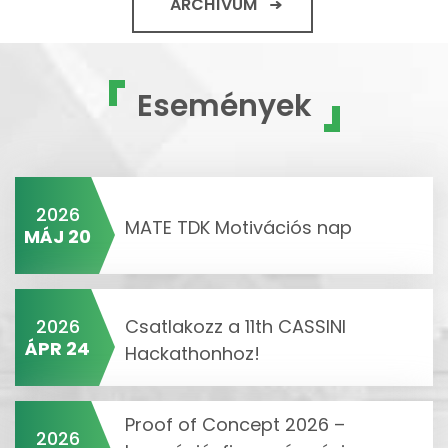
ARCHÍVUM
Események
2026
MATE TDK Motivációs nap
MÁJ 20
2026
Csatlakozz a 11th CASSINI
ÁPR 24
Hackathonhoz!
Proof of Concept 2026 –
2026