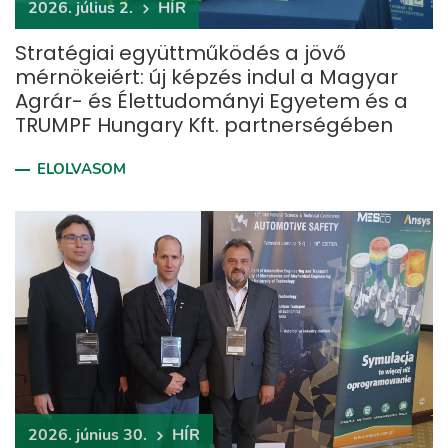
2026. július 2.
HÍR
Stratégiai együttműködés a jövő
mérnökeiért: új képzés indul a Magyar
Agrár- és Élettudományi Egyetem és a
TRUMPF Hungary Kft. partnerségében
ELOLVASOM
2026. június 30.
HÍR