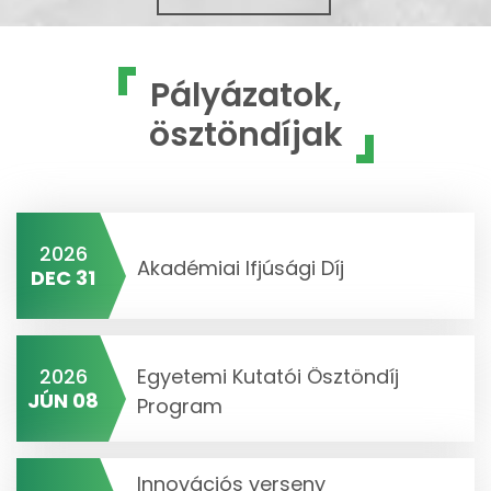
Pályázatok,
ösztöndíjak
2026
Akadémiai Ifjúsági Díj
DEC 31
2026
Egyetemi Kutatói Ösztöndíj
JÚN 08
Program
Innovációs verseny