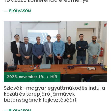
TDK 2025 konferencia eredményei
ELOLVASOM
2025. november 19.
HÍR
Szlovák–magyar együttműködés indul a
közúti és terepjáró járművek
biztonságának fejlesztéséért
ELOLVASOM