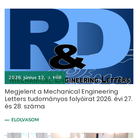
2026. június 12.
HÍR
Megjelent a Mechanical Engineering
Letters tudományos folyóirat 2026. évi 27.
és 28. száma
ELOLVASOM