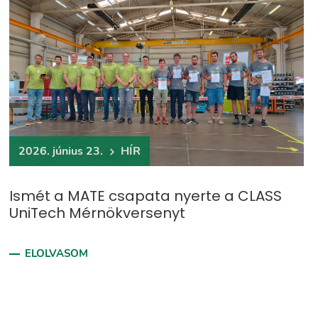
2026. június 23.
HÍR
Ismét a MATE csapata nyerte a CLASS
UniTech Mérnökversenyt
ELOLVASOM