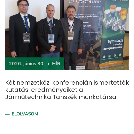
2026. június 30.
HÍR
Két nemzetközi konferencián ismertették
kutatási eredményeiket a
Járműtechnika Tanszék munkatársai
ELOLVASOM