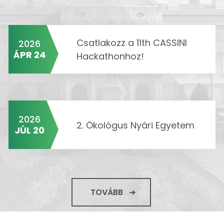
Csatlakozz a 11th CASSINI
2026
ÁPR 24
Hackathonhoz!
2026
2. Ökológus Nyári Egyetem
JÚL 20
TOVÁBB