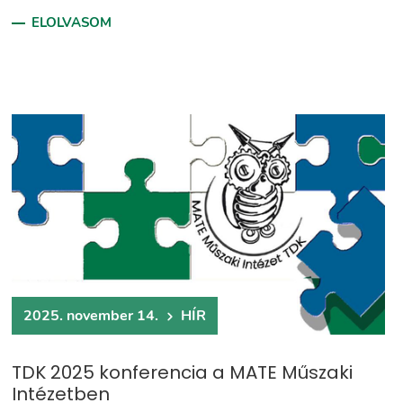
ELOLVASOM
2025. november 14.
HÍR
TDK 2025 konferencia a MATE Műszaki
Intézetben