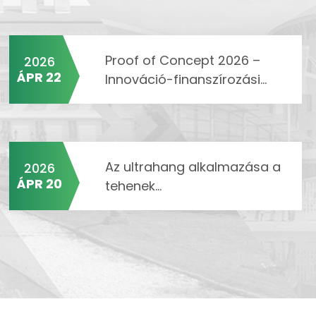
Proof of Concept 2026 –
2026
ÁPR 22
Innováció-finanszírozási...
Az ultrahang alkalmazása a
2026
ÁPR 20
tehenek...