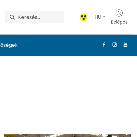
HU
Belépés
tőségek