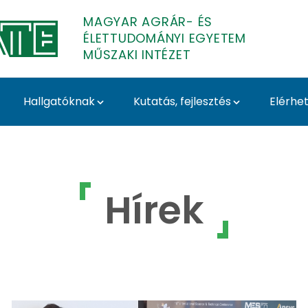
MAGYAR AGRÁR- ÉS
ÉLETTUDOMÁNYI EGYETEM
MŰSZAKI INTÉZET
Hallgatóknak
Kutatás, fejlesztés
Elérhe
et
Hírek