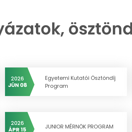
yázatok, ösztönd
Egyetemi Kutatói Ösztöndíj
2026
JÚN 08
Program
2026
JUNIOR MÉRNÖK PROGRAM
ÁPR 15