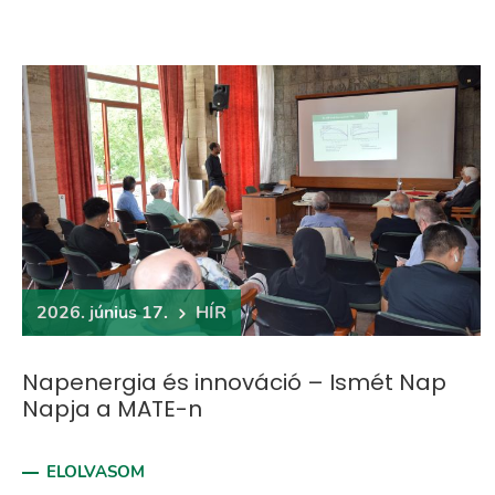
2026. június 17.
HÍR
Napenergia és innováció – Ismét Nap
Napja a MATE-n
ELOLVASOM