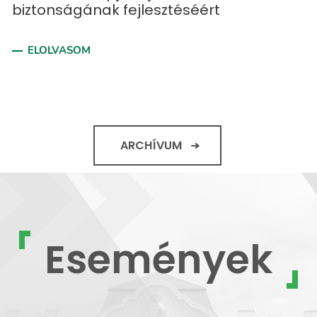
biztonságának fejlesztéséért
ELOLVASOM
ARCHÍVUM
Események